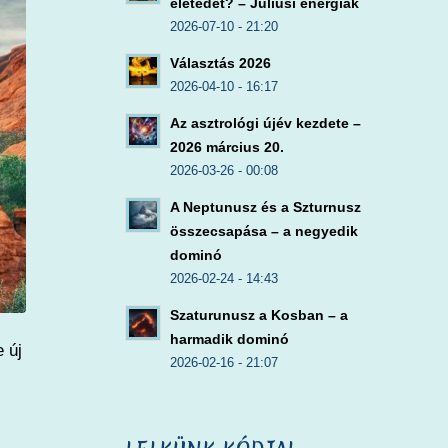
életedet? – Júliusi energiák
2026-07-10 - 21:20
Választás 2026
2026-04-10 - 16:17
Az asztrológi újév kezdete –
2026 március 20.
2026-03-26 - 00:08
A Neptunusz és a Szturnusz
összecsapása – a negyedik
dominó
2026-02-24 - 14:43
Szaturunusz a Kosban – a
harmadik dominó
 új
2026-02-16 - 21:07