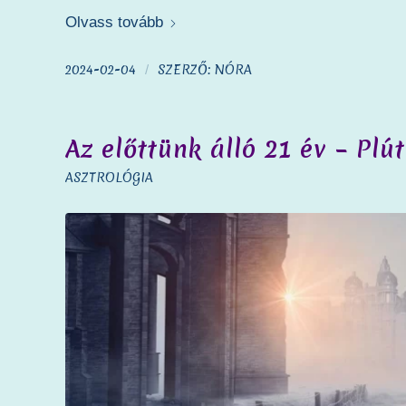
Olvass tovább
2024-02-04
SZERZŐ:
NÓRA
/
Az előttünk álló 21 év – Plú
ASZTROLÓGIA