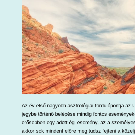
Az év első nagyobb asztrológiai fordulópontja az U
jegybe történő belépése mindig fontos eseményeke
erősebben egy adott égi esemény, az a személyes 
akkor sok mindent előre meg tudsz fejteni a köze