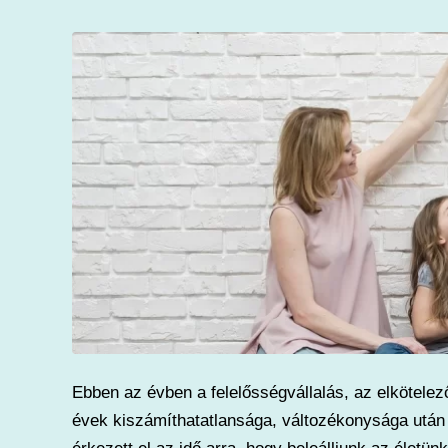
Ebben az évben a felelősségvállalás, az elkötelez
évek kiszámíthatatlansága, változékonysága után i