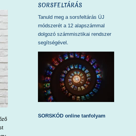
SORSFELTÁRÁS
Tanuld meg a sorsfeltárás ÚJ
módszerét a 12 alapszámmal
dolgozó számmisztikai rendszer
segítségével.
SORSKÓD online tanfolyam
lőző
st