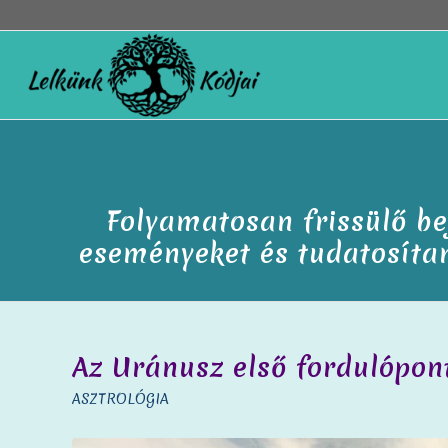
Folyamatosan frissülő be
eseményeket és tudatosítan
Az Uránusz első fordulópon
ASZTROLÓGIA