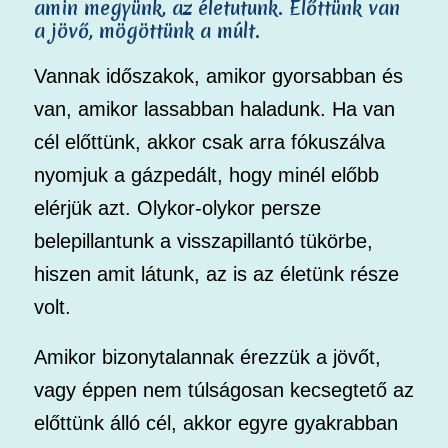
amin megyünk, az életutunk. Előttünk van
a jövő, mögöttünk a múlt.
Vannak időszakok, amikor gyorsabban és
van, amikor lassabban haladunk. Ha van
cél előttünk, akkor csak arra fókuszálva
nyomjuk a gázpedált, hogy minél előbb
elérjük azt. Olykor-olykor persze
belepillantunk a visszapillantó tükörbe,
hiszen amit látunk, az is az életünk része
volt.
Amikor bizonytalannak érezzük a jövőt,
vagy éppen nem túlságosan kecsegtető az
előttünk álló cél, akkor egyre gyakrabban