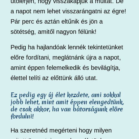
utolérjen, hogy visszakapjuk a múltat. De
a napot nem lehet visszarángatni az égre!
Pár perc és aztán eltűnik és jön a
sötétség, amitől nagyon félünk!
Pedig ha hajlandóak lennék tekintetünket
előre fordítani, meglátnánk újra a napot,
amint éppen felemelkedik és bevilágítja,
élettel telíti az előttünk álló utat.
Ez pedig egy új élet kezdete, ami sokkal
jobb lehet, mint amit éppen elengedtünk,
de csak akkor, ha van bátorságunk előre
fordulni!
Ha szeretnéd megérteni hogy milyen