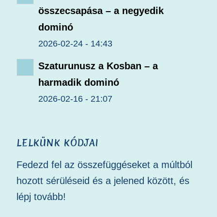
összecsapása – a negyedik
dominó
2026-02-24 - 14:43
Szaturunusz a Kosban – a
harmadik dominó
2026-02-16 - 21:07
LELKÜNK KÓDJAI
Fedezd fel az összefüggéseket a múltból
hozott sérüléseid és a jelened között, és
lépj tovább!