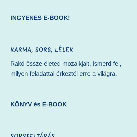
INGYENES E-BOOK!
KARMA, SORS, LÉLEK
Rakd össze életed mozaikjait, ismerd fel,
milyen feladattal érkeztél erre a világra.
KÖNYV és E-BOOK
SORSFELTÁRÁS