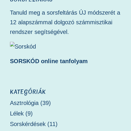
Tanuld meg a sorsfeltárás ÚJ módszerét a
12 alapszámmal dolgozó számmisztikai
rendszer segítségével.
SORSKÓD online tanfolyam
KATEGÓRIÁK
Asztrológia
(39)
Lélek
(9)
Sorskérdések
(11)