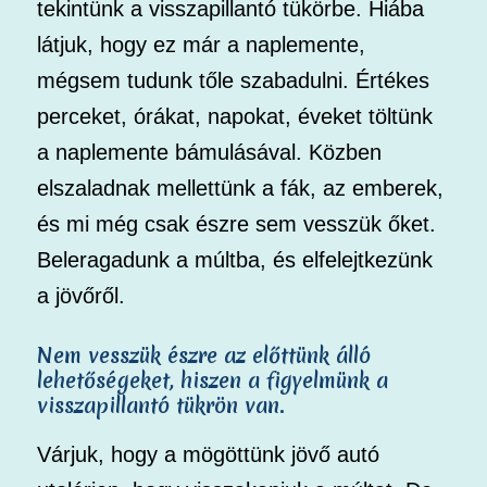
tekintünk a visszapillantó tükörbe. Hiába
látjuk, hogy ez már a naplemente,
mégsem tudunk tőle szabadulni. Értékes
perceket, órákat, napokat, éveket töltünk
a naplemente bámulásával. Közben
elszaladnak mellettünk a fák, az emberek,
és mi még csak észre sem vesszük őket.
Beleragadunk a múltba, és elfelejtkezünk
a jövőről.
Nem vesszük észre az előttünk álló
lehetőségeket, hiszen a figyelmünk a
visszapillantó tükrön van.
Várjuk, hogy a mögöttünk jövő autó