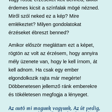
érdemes kicsit a színfalak mögé nézned.
Miről szól neked ez a kép? Mire
emlékeztet? Milyen gondolatokat
érzéseket ébreszt benned?
Amikor először megláttam ezt a képet,
rögtön az volt az érzésem, hogy annyira
mély üzenete van, hogy le kell írnom, át
kell adnom. Ha csak egy ember
elgondolkozik rajta már megérte!
Döbbenetesen jellemző ránk emberekre
és tökéletesen megfogja a lényeget.
Az autó mi magunk vagyunk. Az út pedig,