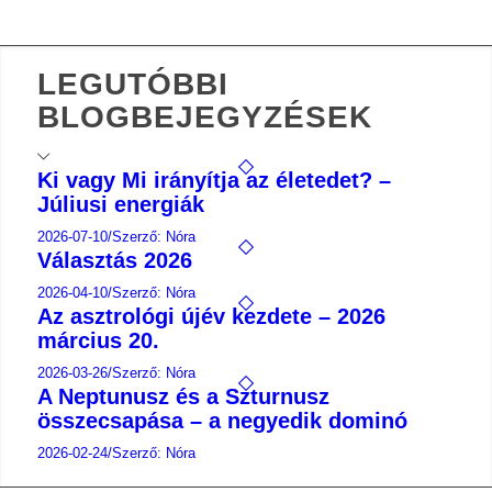
LEGUTÓBBI
BLOGBEJEGYZÉSEK
Ki vagy Mi irányítja az életedet? –
Júliusi energiák
2026-07-10
/
Szerző: Nóra
Választás 2026
2026-04-10
/
Szerző: Nóra
Az asztrológi újév kezdete – 2026
március 20.
2026-03-26
/
Szerző: Nóra
A Neptunusz és a Szturnusz
összecsapása – a negyedik dominó
2026-02-24
/
Szerző: Nóra