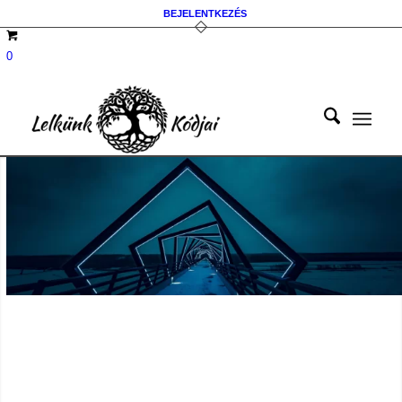
BEJELENTKEZÉS
0