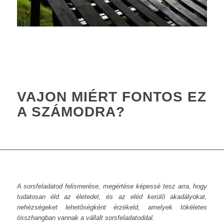
VAJON MIÉRT FONTOS EZ
A SZÁMODRA?
A sorsfeladatod felismerése, megértése képessé tesz arra, hogy
tudatosan éld az életedet, és az eléd kerülő akadályokat,
nehézségeket lehetőségként érzékeld, amelyek tökéletes
összhangban vannak a vállalt sorsfeladatoddal.