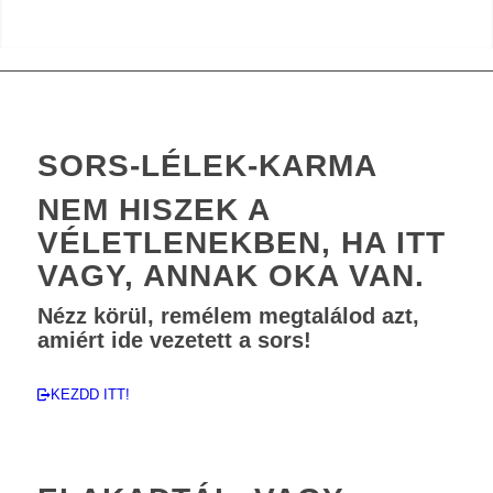
SORS-LÉLEK-KARMA
NEM HISZEK A
VÉLETLENEKBEN, HA ITT
VAGY, ANNAK OKA VAN.
Nézz körül, remélem megtalálod azt,
amiért ide vezetett a sors!
KEZDD ITT!