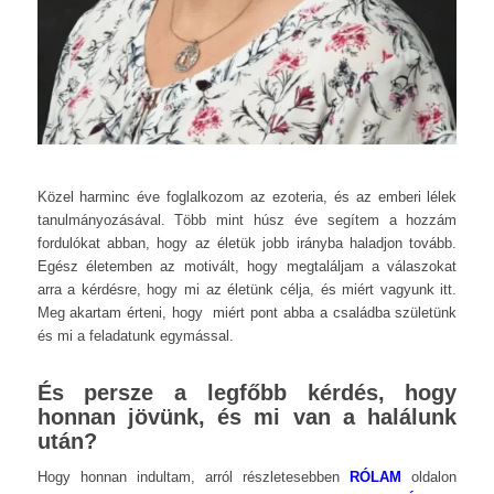
Közel harminc éve foglalkozom az ezoteria, és az emberi lélek
tanulmányozásával. Több mint húsz éve segítem a hozzám
fordulókat abban, hogy az életük jobb irányba haladjon tovább.
Egész életemben az motivált, hogy megtaláljam a válaszokat
arra a kérdésre, hogy mi az életünk célja, és miért vagyunk itt.
Meg akartam érteni, hogy miért pont abba a családba születünk
és mi a feladatunk egymással.
És persze a legfőbb kérdés, hogy
honnan jövünk, és mi van a halálunk
után?
Hogy honnan indultam, arról részletesebben
RÓLAM
oldalon