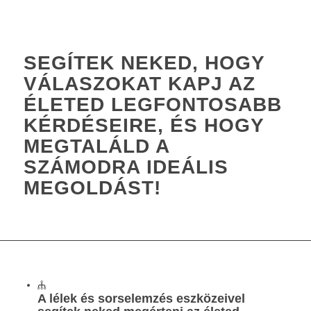
SEGÍTEK NEKED, HOGY
VÁLASZOKAT KAPJ AZ
ÉLETED LEGFONTOSABB
KÉRDÉSEIRE, ÉS HOGY
MEGTALÁLD A
SZÁMODRA IDEÁLIS
MEGOLDÁST!
A lélek és sorselemzés eszközeivel