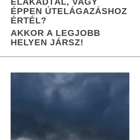
ELAKADTÁL, VAGY
ÉPPEN ÚTELÁGAZÁSHOZ
ÉRTÉL?
AKKOR A LEGJOBB
HELYEN JÁRSZ!