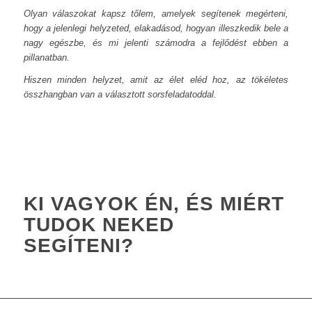
Olyan válaszokat kapsz tőlem, amelyek segítenek megérteni,
hogy a jelenlegi helyzeted, elakadásod, hogyan illeszkedik bele a
nagy egészbe, és mi jelenti számodra a fejlődést ebben a
pillanatban.
Hiszen minden helyzet, amit az élet eléd hoz, az tökéletes
összhangban van a választott sorsfeladatoddal.
KI VAGYOK ÉN, ÉS MIÉRT
TUDOK NEKED
SEGÍTENI?